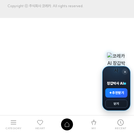
Copyright ⓒ 주식회사 코레카. All rights reserved.
×
장갑박사 AI
✦
추천받기
닫기
CATEGORY
HEART
MY
RECENT