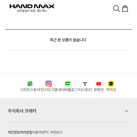
최근 본 상품이 없습니다.
스마트스토어
인스타그램
네이버블로그
티스토리
유튜브
카카오
주식회사 코레카
개인정보처리방침
이용약관
PC 버전보기