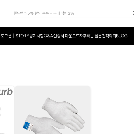
프로모션
STORY
공지사항
Q&A
인증서 다운로드
자주하는 질문
견적의뢰
BLOG
│