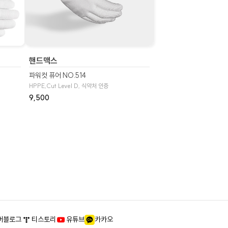
핸드맥스
파워컷 퓨어 NO.514
HPPE,Cut Level D, 식약처 인증
9,500
버블로그
티스토리
유튜브
카카오