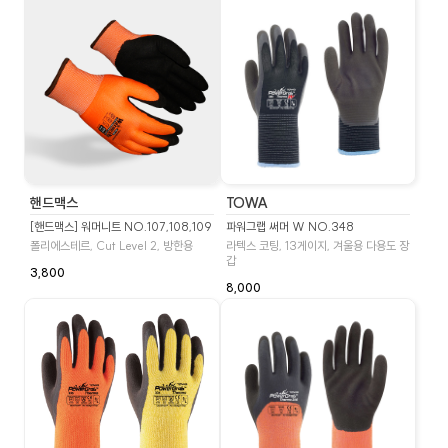
핸드맥스
TOWA
[핸드맥스] 워머니트 NO.107,108,109
파워그랩 써머 W NO.348
폴리에스테르, Cut Level 2, 방한용
라텍스 코팅, 13게이지, 겨울용 다용도 장
갑
3,800
8,000