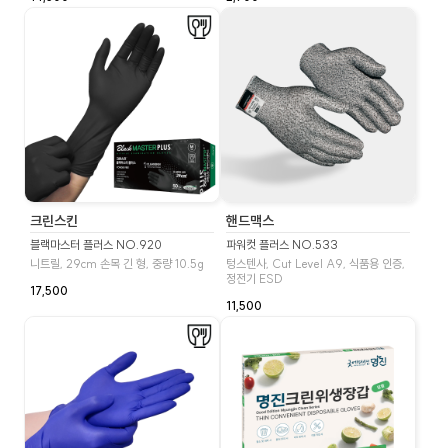
크린스킨
핸드맥스
블랙마스터 플러스 NO.920
파워컷 플러스 NO.533
니트릴, 29cm 손목 긴 형, 중량 10.5g
텅스텐사, Cut Level A9, 식품용 인증,
정전기 ESD
17,500
11,500