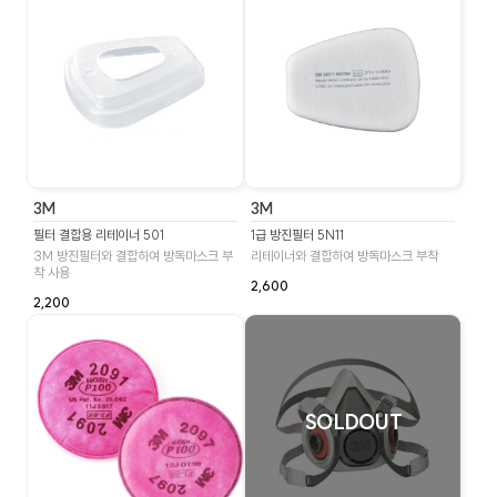
3M
3M
필터 결합용 리테이너 501
1급 방진필터 5N11
3M 방진필터와 결합하여 방독마스크 부
리테이너와 결합하여 방독마스크 부착
착 사용
2,600
2,200
SOLDOUT