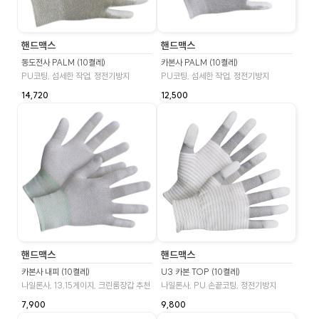
핸드맥스
핸드맥스
동도전사 PALM (10켤레)
카본사 PALM (10켤레)
PU코팅, 섬세한 작업, 정전기방지
PU코팅, 섬세한 작업, 정전기방지
14,720
12,500
핸드맥스
핸드맥스
카본사 내피 (10켤레)
U3 카본 TOP (10켤레)
나일론사, 13,15게이지, 크린룸장갑 추천
나일론사, PU 손끝코팅, 정전기방지
7,900
9,800