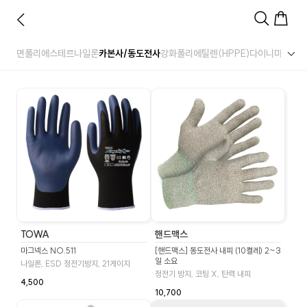
면
폴리에스테르
나일론
카본사/동도전사
강화폴리에틸렌(HPPE)
다이니마
스틸사
TOWA
핸드맥스
마그넥스 NO.511
[핸드맥스] 동도전사 내피 (10켤레) 2~3
일 소요
나일론, ESD 정전기방지, 21게이지
정전기 방지, 코팅 X, 탄력 내피
4,500
10,700