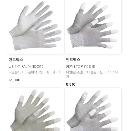
핸드맥스
핸드맥스
U3 카본 PALM (10켤레)
카본사 TOP (10켤레)
나일론사, PU 손바닥코팅, 13/15게이지
나일론(국산), PU 손끝코팅, 13/15게이
지
13,000
8,810