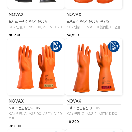
NOVAX
NOVAX
노벡스 블랙 절연장갑 500V
노벡스 절연장갑 500V (슬림형)
KCs 인증, CLASS 00, ASTM D120
KCs 인증, CLASS 00 (슬림), CE인증
40,600
38,500
NOVAX
NOVAX
노벡스 절연장갑 500V
노벡스 절연장갑 1,000V
KCs 인증, CLASS 00, ASTM D120
KCs 인증, CLASS 0, ASTM D120
획득
48,200
38,500