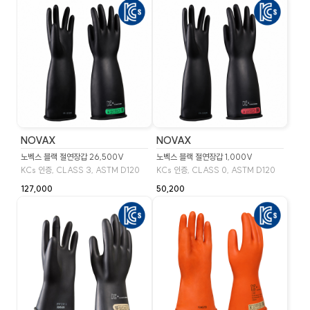
NOVAX
NOVAX
노벡스 블랙 절연장갑 26,500V
노벡스 블랙 절연장갑 1,000V
KCs 인증, CLASS 3, ASTM D120
KCs 인증, CLASS 0, ASTM D120
127,000
50,200