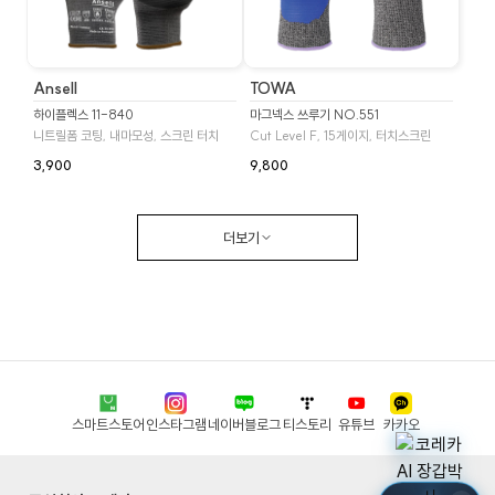
Ansell
TOWA
하이플렉스 11-840
마그넥스 쓰루기 NO.551
니트릴폼 코팅, 내마모성, 스크린 터치
Cut Level F, 15게이지, 터치스크린
3,900
9,800
더보기
스마트스토어
인스타그램
네이버블로그
티스토리
유튜브
카카오