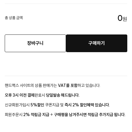
0
총 상품 금액
원
장바구니
구매하기
핸드맥스 사이트의 상품 판매가는
VAT를 포함
하고 있습니다.
오후 3시 이전 결제
완료시
당일발송 해드립니다.
신규회원가입시
5%할인
쿠폰지급 및
즉시 2% 할인혜택 있습니다.
회원주문시
2% 적립금 지급
+
구매평을 남겨주시면 적립금 추가지급 됩니다.