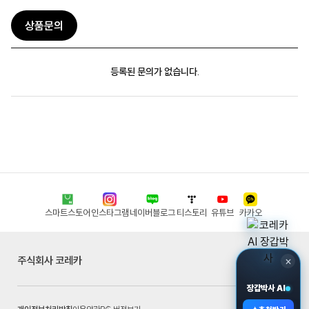
상품문의
등록된 문의가 없습니다.
스마트스토어
인스타그램
네이버블로그
티스토리
유튜브
카카오
주식회사 코레카
×
장갑박사 AI