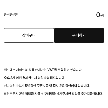
0
총 상품 금액
원
장바구니
구매하기
핸드맥스 사이트의 상품 판매가는
VAT를 포함
하고 있습니다.
오후 3시 이전 결제
완료시
당일발송 해드립니다.
신규회원가입시
5%할인
쿠폰지급 및
즉시 2% 할인혜택 있습니다.
회원주문시
2% 적립금 지급
+
구매평을 남겨주시면 적립금 추가지급 됩니다.