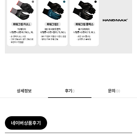
상세정보
후기
문의
()
(0)
네이버상품후기