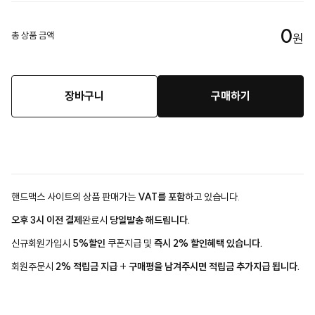
0
총 상품 금액
원
장바구니
구매하기
핸드맥스 사이트의 상품 판매가는
VAT를 포함
하고 있습니다.
오후 3시 이전 결제
완료시
당일발송 해드립니다.
신규회원가입시
5%할인
쿠폰지급 및
즉시 2% 할인혜택 있습니다.
회원주문시
2% 적립금 지급
+
구매평을 남겨주시면 적립금 추가지급 됩니다.