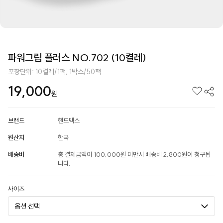
파워그립 플러스 NO.702 (10켤레)
포장단위: 10켤레/1팩, 1박스/50팩
19,000
원
브랜드
핸드맥스
원산지
한국
배송비
총 결제금액이 100,000원 미만시 배송비 2,800원이 청구됩
니다.
사이즈