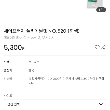
1
/
1
세이프터치 폴리에틸렌 NO.520 (회색)
폴리에틸렌사, Cut Level 3, 13게이지
5,300
원
브랜드
핸드맥스
원산지
한국
배송비
총 결제금액이 100,000원 미만시 배송비 2,800원이 청구됩
니다.
사이즈