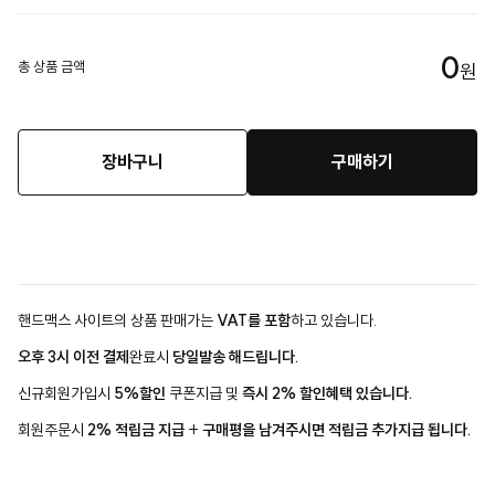
0
총 상품 금액
원
장바구니
구매하기
핸드맥스 사이트의 상품 판매가는
VAT를 포함
하고 있습니다.
오후 3시 이전 결제
완료시
당일발송 해드립니다.
신규회원가입시
5%할인
쿠폰지급 및
즉시 2% 할인혜택 있습니다.
회원주문시
2% 적립금 지급
+
구매평을 남겨주시면 적립금 추가지급 됩니다.