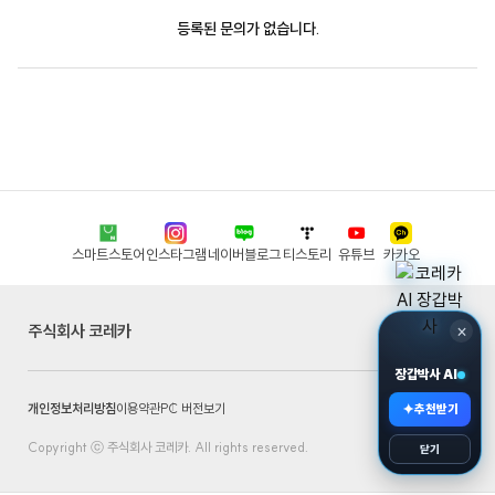
등록된 문의가 없습니다.
스마트스토어
인스타그램
네이버블로그
티스토리
유튜브
카카오
×
주식회사 코레카
장갑박사 AI
개인정보처리방침
이용약관
PC 버전보기
✦
추천받기
Copyright ⓒ 주식회사 코레카. All rights reserved.
닫기