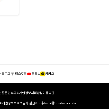
버블로그
티스토리
유튜브
카카오
 질문
견적의뢰
개인정보처리방침
이용약관
호
개인정보보호책임자 김진아
handmax@handmax.co.kr