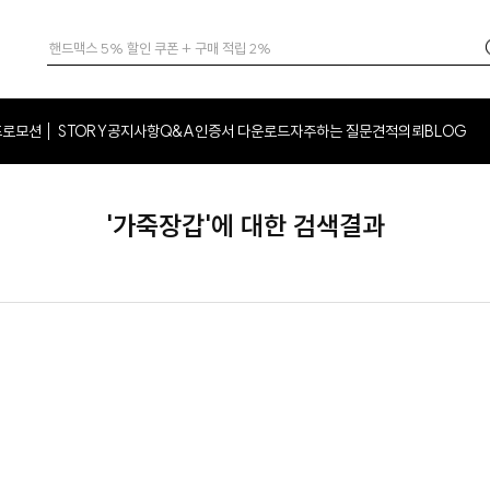
프로모션
STORY
공지사항
Q&A
인증서 다운로드
자주하는 질문
견적의뢰
BLOG
│
'가죽장갑'에 대한 검색결과